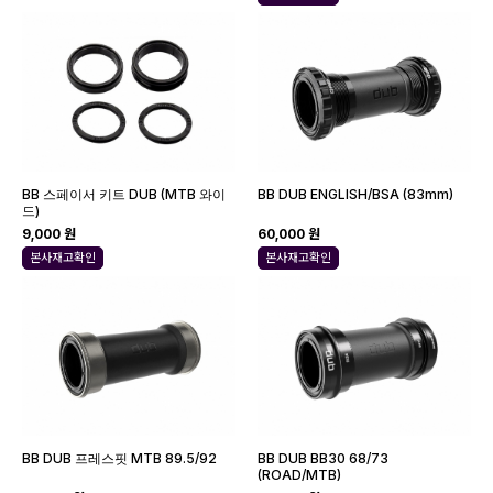
BB 스페이서 키트 DUB (MTB 와이
BB DUB ENGLISH/BSA (83mm)
드)
9,000 원
60,000 원
본사재고확인
본사재고확인
BB DUB 프레스핏 MTB 89.5/92
BB DUB BB30 68/73
(ROAD/MTB)