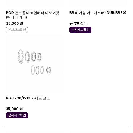
POD 컨트롤러 코인배터리 도어킷
BB 베어링 어드저스터 (DUB/BB30)
(배터리 커버)
15,000 원
규격별 상이
본사재고확인
본사재고확인
PG-1230/1210 카세트 코그
35,000 원
본사재고확인