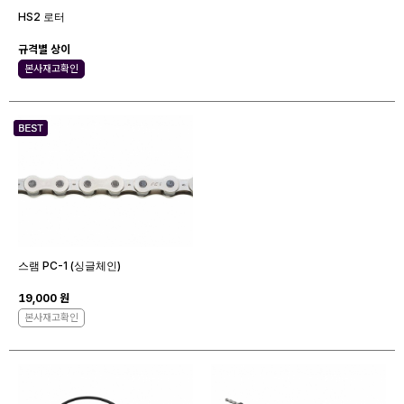
HS2 로터
규격별 상이
본사재고확인
스램 PC-1 (싱글체인)
19,000 원
본사재고확인