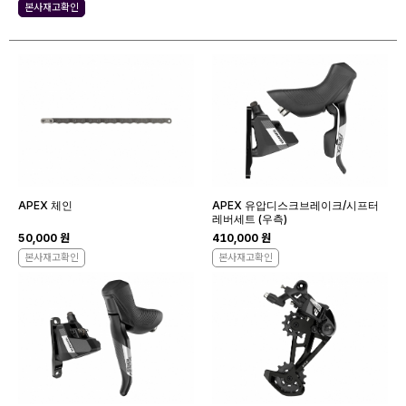
본사재고확인
APEX 체인
APEX 유압디스크브레이크/시프터
레버세트 (우측)
50,000 원
410,000 원
본사재고확인
본사재고확인