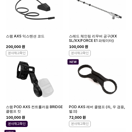
스램 AXS 익스텐션 코드
스레드 체인링 리무버 공구(XX
SL/XX/FORCE E1 파워미터)
200,000 원
100,000 원
본사재고확인
본사재고확인
스램 POD AXS 컨트롤러용 BRIDGE
POD AXS 레버 클램프 (좌, 우 겸용,
클램프 킷
벌크)
100,000 원
72,000 원
본사재고확인
본사재고확인