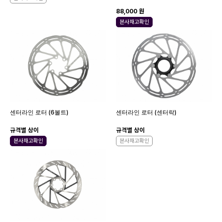
88,000 원
본사재고확인
센터라인 로터 (6볼트)
센터라인 로터 (센터락)
규격별 상이
규격별 상이
본사재고확인
본사재고확인