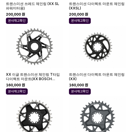
트랜스미션 쓰레드 체인링 (XX SL
트랜스미션 다이렉트 마운트 체인링
파워미터용)
(XXSL)
200,000 원
200,000 원
본사재고확인
본사재고확인
XX 이글 트랜스미션 체인링 T타입
트랜스미션 다이렉트 마운트 체인링
다이렉트 마운트(XX BOSCH
(XX)
GEN4)
160,000 원
160,000 원
본사재고확인
본사재고확인