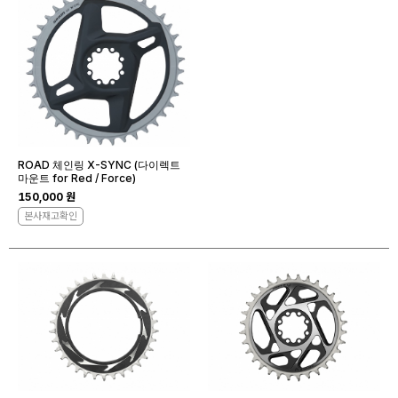
ROAD 체인링 X-SYNC (다이렉트
마운트 for Red / Force)
150,000 원
본사재고확인