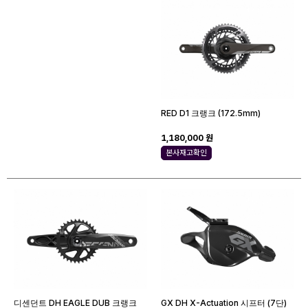
RED D1 크랭크 (172.5mm)
1,180,000 원
본사재고확인
디센던트 DH EAGLE DUB 크랭크
GX DH X-Actuation 시프터 (7단)