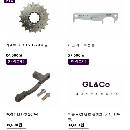
카세트 코그 XS-1270 이글
체인 마모 측정 툴
64,000 원
57,000 원
본사재고확인
본사재고확인
POST 브라켓 20P-1
이글 AXS 별도 클램프 (변속, 리버
브)
35,000 원
33,000 원