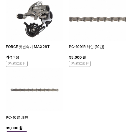
FORCE 뒷변속기 MAX28T
PC-1091R 체인 (10단)
가격미정
95,000 원
본사재고확인
본사재고확인
PC-1031 체인
39,000 원