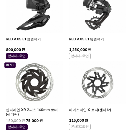
RED AXS E1 앞변속기
RED AXS E1 뒷변속기
800,000 원
1,250,000 원
본사재고확인
본사재고확인
센터라인 XR 2피스 140mm 로터
페이스라인 X 로터(센터락)
(센터락)
115,000 원
150,000 원
75,000 원
본사재고확인
본사재고확인