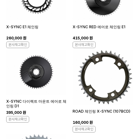
X-SYNC E1 체인링
X-SYNC RED 에어로 체인링 E1
260,000 원
415,000 원
본사재고확인
본사재고확인
X-SYNC 다이렉트 마운트 에어로 체
인링 D1
ROAD 체인링 X-SYNC (107BCD)
395,000 원
본사재고확인
160,000 원
본사재고확인