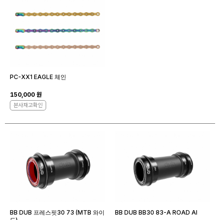
PC-XX1 EAGLE 체인
150,000 원
본사재고확인
BB DUB 프레스핏30 73 (MTB 와이
BB DUB BB30 83-A ROAD AI
드)