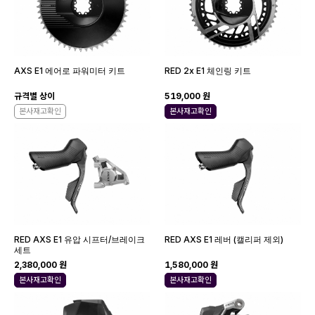
AXS E1 에어로 파워미터 키트
RED 2x E1 체인링 키트
규격별 상이
519,000 원
본사재고확인
본사재고확인
RED AXS E1 유압 시프터/브레이크
RED AXS E1 레버 (캘리퍼 제외)
세트
2,380,000 원
1,580,000 원
본사재고확인
본사재고확인