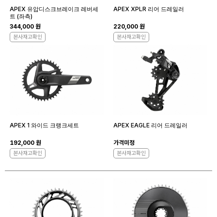
APEX 유압디스크브레이크 레버세
APEX XPLR 리어 드레일러
트 (좌측)
344,000 원
220,000 원
본사재고확인
본사재고확인
APEX 1 와이드 크랭크세트
APEX EAGLE 리어 드레일러
192,000 원
가격미정
본사재고확인
본사재고확인