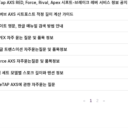
ap AXS RED, Force, Rival, Apex 시프트-브레이크 레버 서비스 정보 공지
버브 AXS 시트포스트 적정 길이 계산 가이드
이트 영문, 한글 매뉴얼 검색 방법 안내
PEX 자주 묻는 질문 및 품목 정보
글 트랜스미션 자주묻는질문 및 품목정보
orce AXS 자주묻는질문 및 품목정보
 휠 세트 모델별 스포크 길이와 텐션 정보
L eTAP AXS에 관한 자주묻는 질문
«
1
2
»