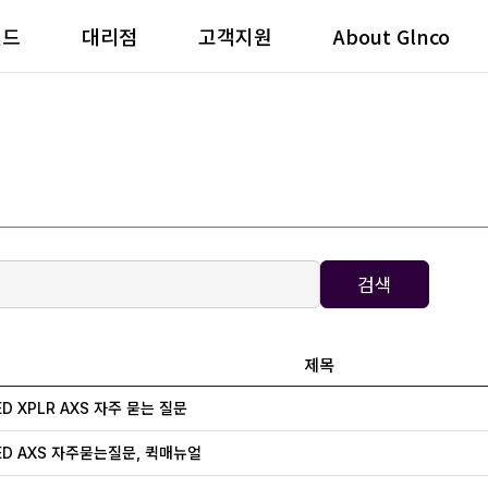
랜드
대리점
고객지원
About Glnco
검색
제목
ED XPLR AXS 자주 묻는 질문
ED AXS 자주묻는질문, 퀵매뉴얼