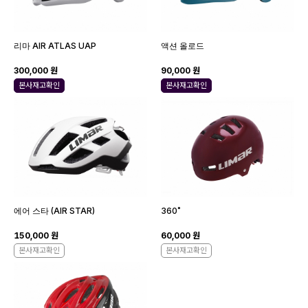
리마 AIR ATLAS UAP
액션 올로드
300,000 원
90,000 원
본사재고확인
본사재고확인
에어 스타 (AIR STAR)
360˚
150,000 원
60,000 원
본사재고확인
본사재고확인