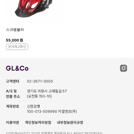
스크램블러
55,000 원
본사재고확인
고객센터
02-2671-3000
A/S 및
경기도 의왕시 고래들길 57
(오전동 150-10)
반품 주소
계좌번호
신한은행
100-013-509990 지엘앤코(주)
이용약관
개인정보처리방침
내부정보관리규정
COPYRIGHT(C) 2026 지엘앤코 주식회사 ALL RIGHT RESERVED.