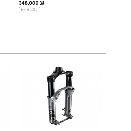
348,000 원
본사재고확인