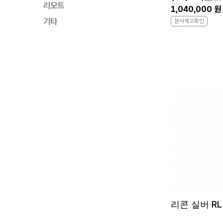
리모트
1,040,000 원
기타
본사재고확인
리콘 실버 RL 