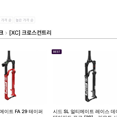
 가격 순
높은 가격 순
크
[XC] 크로스컨트리
메이트 FA 29 테이퍼
시드 SL 얼티메이트 레이스 데이