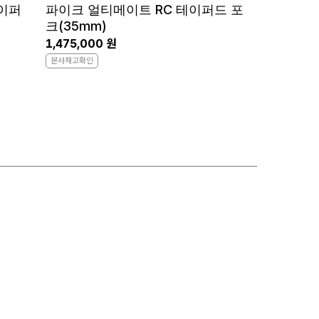
테이퍼
파이크 얼티메이트 RC 테이퍼드 포
크(35mm)
1,475,000 원
본사재고확인