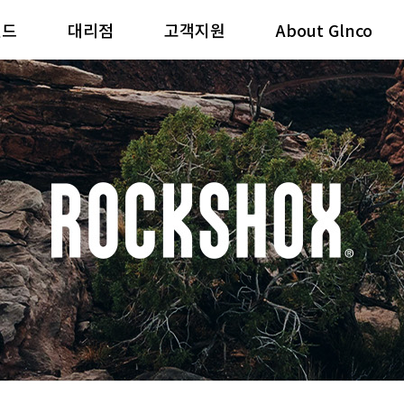
랜드
대리점
고객지원
About Glnco