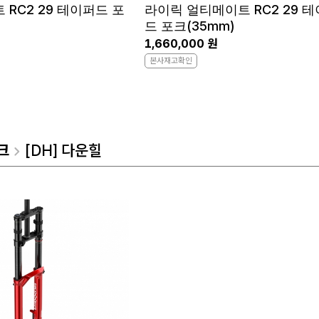
 RC2 29 테이퍼드 포
라이릭 얼티메이트 RC2 29 
드 포크(35mm)
1,660,000 원
본사재고확인
크
[DH] 다운힐