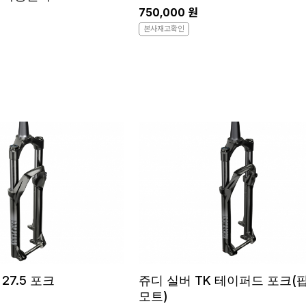
750,000 원
본사재고확인
27.5 포크
쥬디 실버 TK 테이퍼드 포크(
모트)