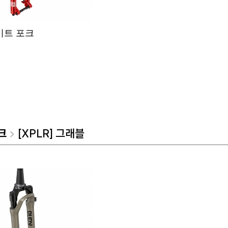
이트 포크
크
[XPLR] 그래블