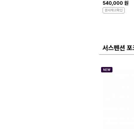
540,000 원
본사재고확인
서스펜션 포