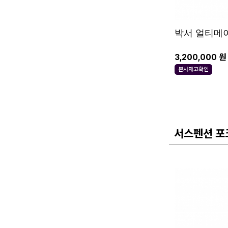
박서 얼티메
3,200,000 원
본사재고확인
서스펜션 포