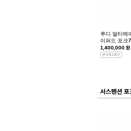
루디 얼티메이
이퍼드 포크7
1,400,000 원
본사재고확인
서스펜션 포