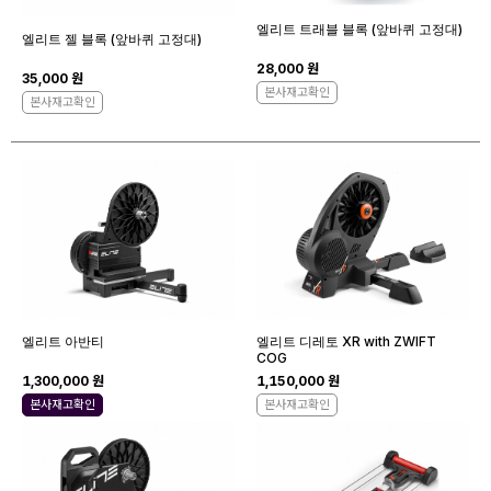
엘리트 트래블 블록 (앞바퀴 고정대)
엘리트 젤 블록 (앞바퀴 고정대)
28,000 원
35,000 원
본사재고확인
본사재고확인
엘리트 아반티
엘리트 디레토 XR with ZWIFT
COG
1,300,000 원
1,150,000 원
본사재고확인
본사재고확인