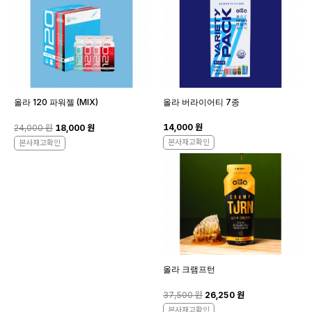
올라 120 파워젤 (MIX)
올라 버라이어티 7종
14,000 원
24,000 원
18,000 원
본사재고확인
본사재고확인
올라 크램프턴
37,500 원
26,250 원
본사재고확인