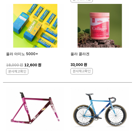
올라 아미노 5000+
올라 콜라겐
33,000 원
18,000 원
12,600 원
본사재고확인
본사재고확인