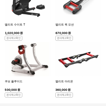
엘리트 수이토 T
엘리트 퀵 모션
1,020,000 원
670,000 원
본사재고확인
본사재고확인
쿠보 플루이드
엘리트 아리온
500,000 원
360,000 원
본사재고확인
본사재고확인