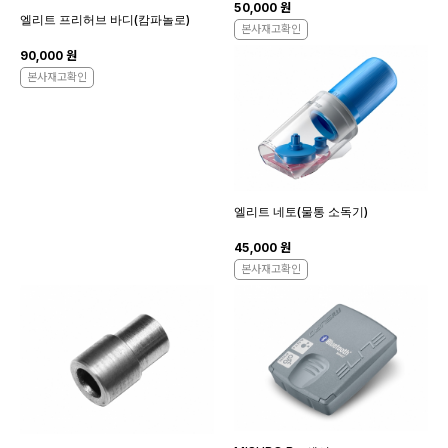
50,000 원
엘리트 프리허브 바디(캄파놀로)
본사재고확인
90,000 원
본사재고확인
엘리트 네토(물통 소독기)
45,000 원
본사재고확인