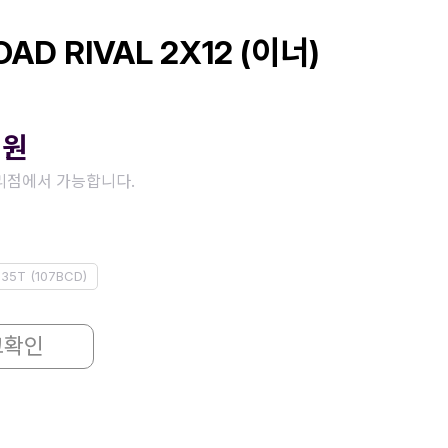
AD RIVAL 2X12 (이너)
0
원
리점에서 가능합니다.
35T (107BCD)
고확인