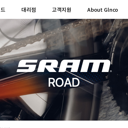
랜드
대리점
고객지원
About Glnco