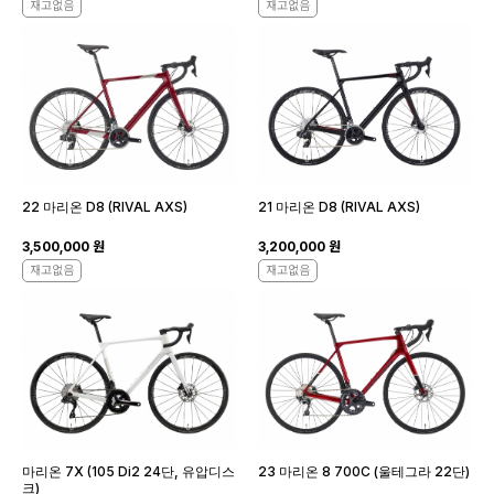
재고없음
재고없음
22 마리온 D8 (RIVAL AXS)
21 마리온 D8 (RIVAL AXS)
3,500,000 원
3,200,000 원
재고없음
재고없음
마리온 7X (105 Di2 24단, 유압디스
23 마리온 8 700C (울테그라 22단)
크)