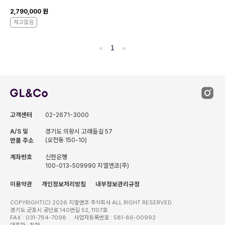
2,790,000 원
재고없음
«
1
»
고객센터
02-2671-3000
A/S 및
경기도 의왕시 고래들길 57
(오전동 150-10)
반품 주소
계좌번호
신한은행
100-013-509990 지엘앤코(주)
이용약관
개인정보처리방침
내부정보관리규정
COPYRIGHT(C) 2026 지엘앤코 주식회사 ALL RIGHT RESERVED.
경기도 군포시 공단로 140번길 52, 1107호
FAX : 031-794-7098 사업자등록번호 : 581-86-00992
대표자 : 최현