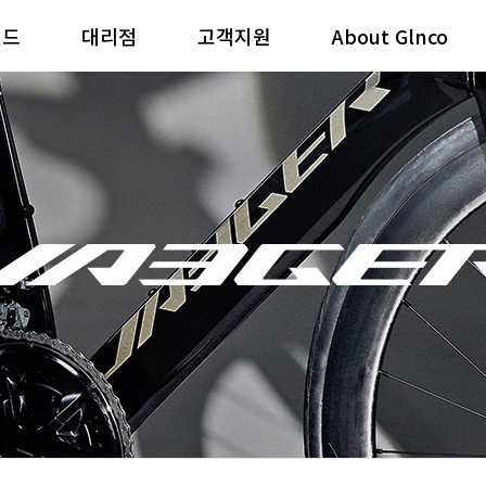
랜드
대리점
고객지원
About Glnco