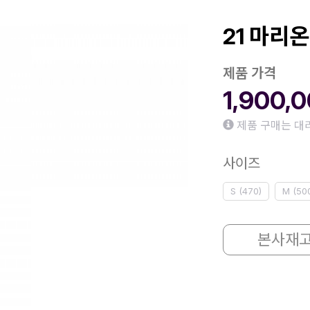
21 마리온
제품 가격
1,900,
제품 구매는 대
사이즈
S (470)
M (50
본사재