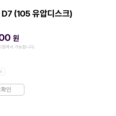
 D7 (105 유압디스크)
000
원
리점에서 가능합니다.
0)
고확인