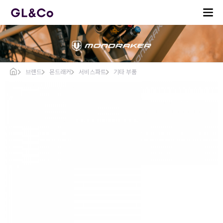
브랜드
몬드래커
서비스파트
기타 부품