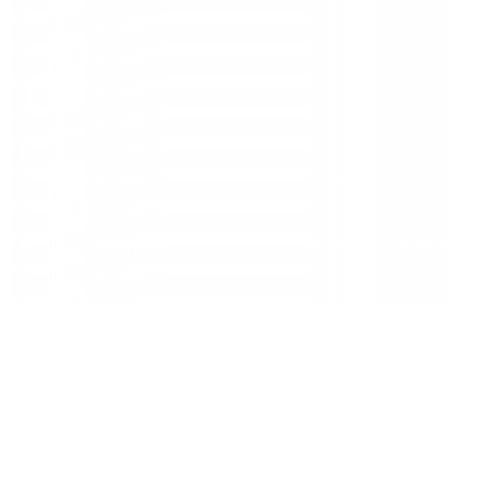
블랙
화이트