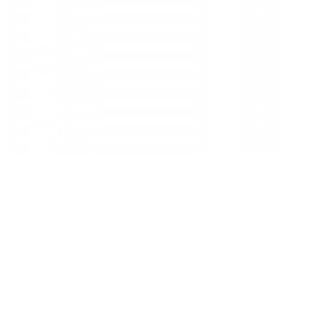
XX 이글 AXS EMTB트랜스미션 그룹세트
(104BCD)