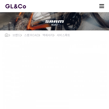
브랜드
스램 ROAD
액세서리
서비스파트