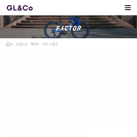
브랜드
팩터
서비스파트