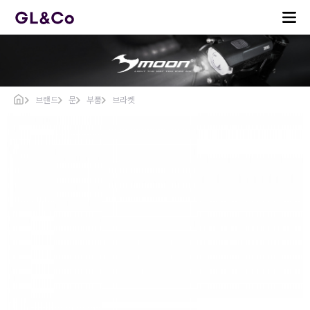
브랜드
문
부품
브라켓