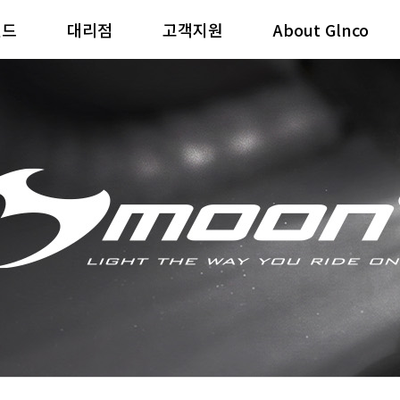
랜드
대리점
고객지원
About Glnco