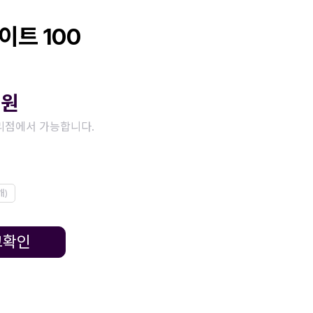
이트 100
0
원
리점에서 가능합니다.
개)
고확인