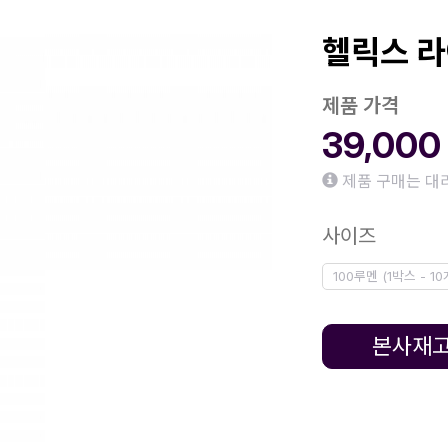
헬릭스 라
제품 가격
39,00
제품 구매는 대
사이즈
100루멘 (1박스 - 10
본사재