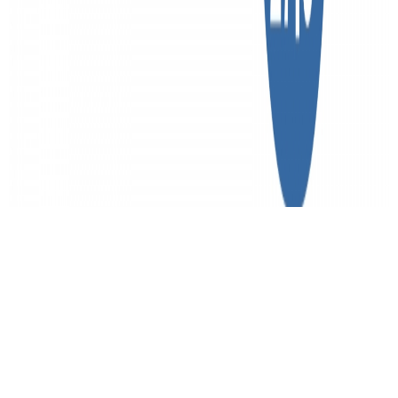
블랙 1.25-1.75 / 32-
45C
슈발베 26/27.5인치 1.25-1.75 튜브