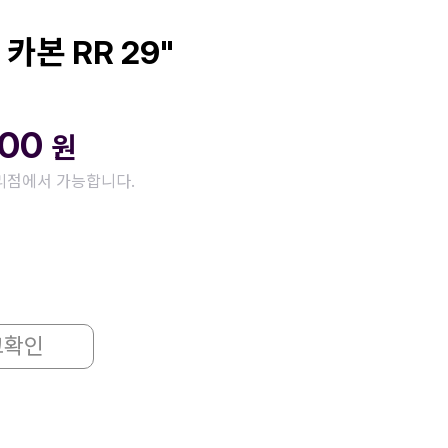
 카본 RR 29"
000
원
리점에서 가능합니다.
고확인