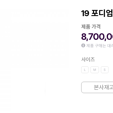
19 포디엄
제품 가격
8,700,
제품 구매는 대
사이즈
L
M
S
본사재