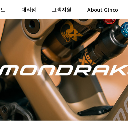
랜드
대리점
고객지원
About Glnco