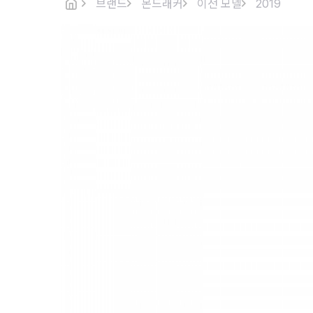
브랜드
몬드래커
이전 모델
2019